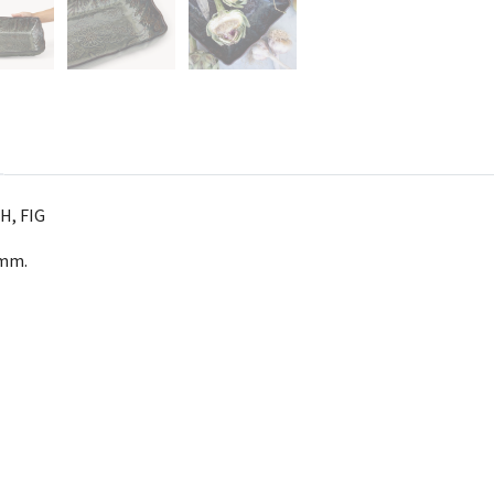
H, FIG
 mm.