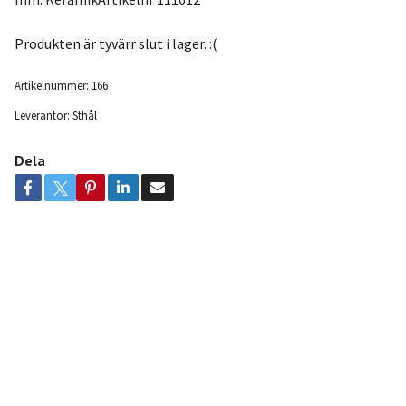
Produkten är tyvärr slut i lager. :(
Artikelnummer:
166
Leverantör:
Sthål
Dela