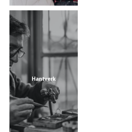
Hantverk