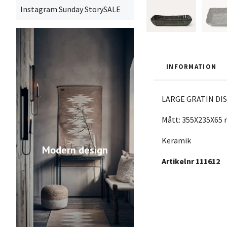
Instagram Sunday StorySALE
INFORMATION
LARGE GRATIN DIS
Mått: 355X235X65
Keramik
Modern design
Artikelnr 111612