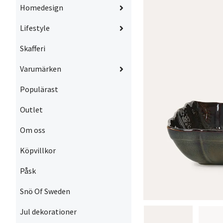
Homedesign
Lifestyle
Skafferi
Varumärken
Populärast
Outlet
Om oss
Köpvillkor
Påsk
Snö Of Sweden
Jul dekorationer