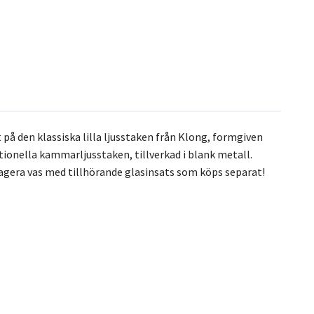
å den klassiska lilla ljusstaken från Klong, formgiven
tionella kammarljusstaken, tillverkad i blank metall.
 agera vas med tillhörande glasinsats som köps separat!