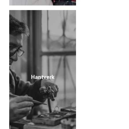
Hantverk