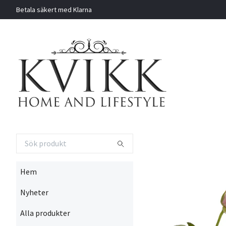
Betala säkert med Klarna
Hem
Nyheter
Alla produkter