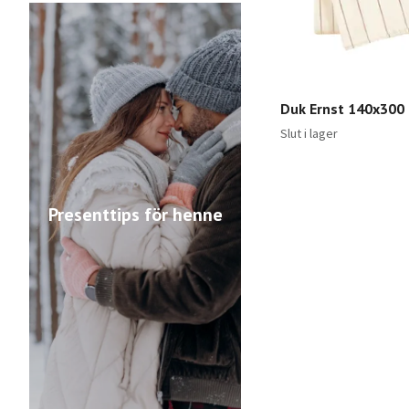
Duk Ernst 140x300
Slut i lager
Presenttips för henne