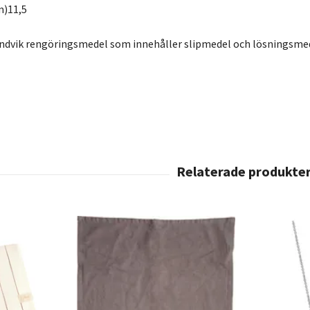
m)
11,5
ndvik rengöringsmedel som innehåller slipmedel och lösningsmed