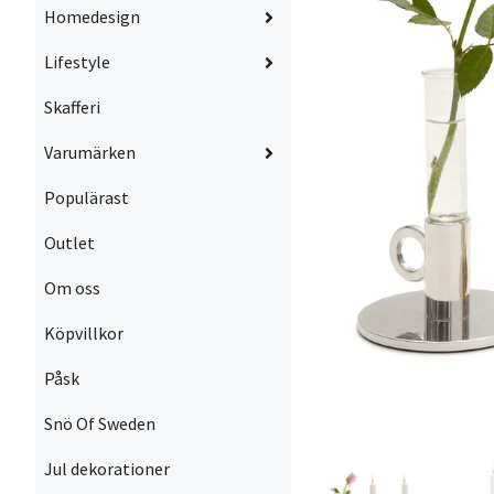
Homedesign
Lifestyle
Skafferi
Varumärken
Populärast
Outlet
Om oss
Köpvillkor
Påsk
Snö Of Sweden
Jul dekorationer