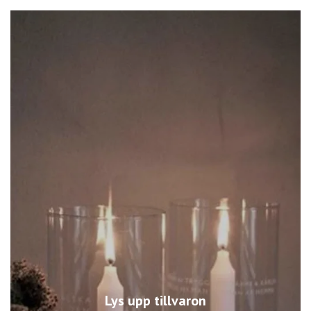
Lys upp tillvaron