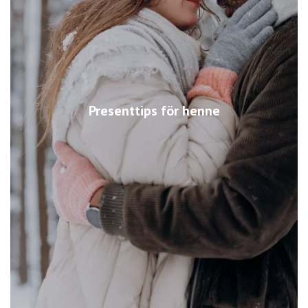
Presenttips för henne