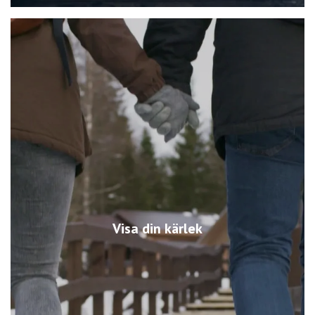
Visa din kärlek