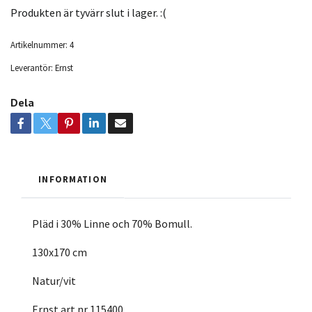
Produkten är tyvärr slut i lager. :(
Artikelnummer:
4
Leverantör:
Ernst
Dela
INFORMATION
Pläd i 30% Linne och 70% Bomull.
130x170 cm
Natur/vit
Ernst art.nr 115400