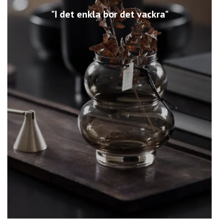
"I det enkla bor det vackra"