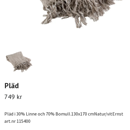
Pläd
749 kr
Pläd i 30% Linne och 70% Bomull.130x170 cmNatur/vitErnst
art.nr 115400