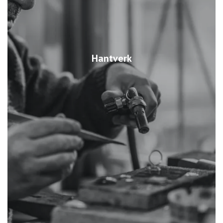
Hantverk